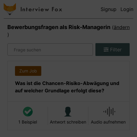
Signup
Login
Bewerbungsfragen als
Risk-Managerin
(
ändern
)
Filter
Zum Job
Was ist die Chancen-Risiko-Abwägung und
auf welcher Grundlage erfolgt diese?
1 Beispiel
Antwort schreiben
Audio aufnehmen