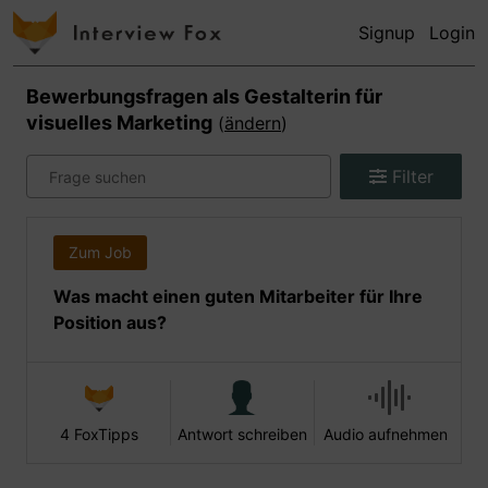
Signup
Login
Bewerbungsfragen als
Gestalterin für
visuelles Marketing
(
ändern
)
Filter
Zum Job
Was macht einen guten Mitarbeiter für Ihre
Position aus?
4 FoxTipps
Antwort schreiben
Audio aufnehmen