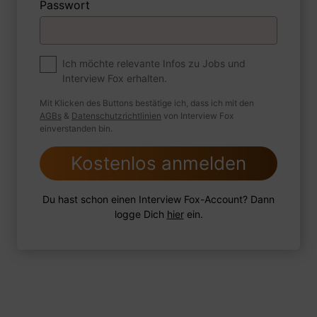
Passwort
Premium
Zum Job
Ich möchte relevante Infos zu Jobs und
Interview Fox erhalten.
Wie sind Sie mit einer Situation
umgegangen, in der Sie einen
Mit Klicken des Buttons bestätige ich, dass ich mit den
leistungsschwachen Mitarbeiter hatten?
AGBs
&
Datenschutzrichtlinien
von Interview Fox
einverstanden bin.
Kostenlos anmelden
1 FoxTipp
Antwort schreiben
Audio aufnehmen
Du hast schon einen Interview Fox-Account? Dann
logge Dich
hier
ein.