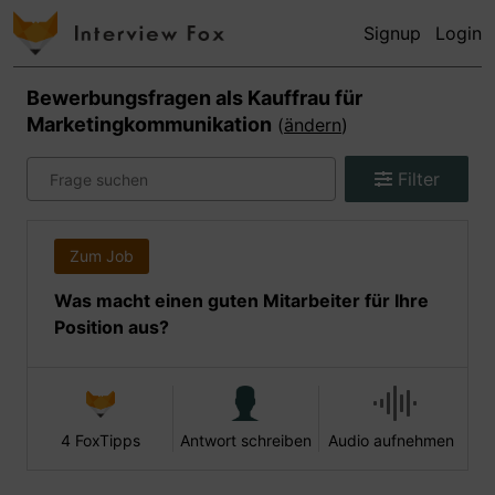
Signup
Login
Bewerbungsfragen als
Kauffrau für
Marketingkommunikation
(
ändern
)
Filter
Zum Job
Was macht einen guten Mitarbeiter für Ihre
Position aus?
4 FoxTipps
Antwort schreiben
Audio aufnehmen