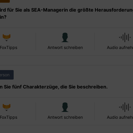
rd für Sie als SEA-Managerin die größte Herausforderun
in?
 FoxTipps
Antwort schreiben
Audio aufne
erson
 Sie fünf Charakterzüge, die Sie beschreiben.
 FoxTipps
Antwort schreiben
Audio aufne