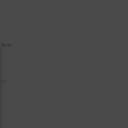
Ihrer
hmen