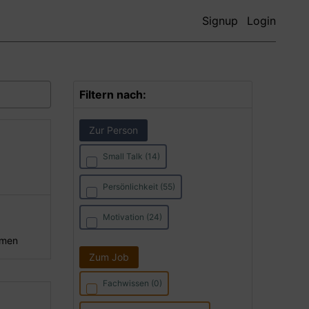
Signup
Login
Filtern nach:
Zur Person
Small Talk (14)
Persönlichkeit (55)
Motivation (24)
hmen
Zum Job
Fachwissen (0)