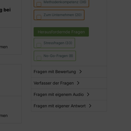
Methodenkompetenz (36)
g bei
Zum Unternehmen (20)
Herausfordernde Fragen
Stressfragen (33)
hmen
No-Go-Fragen (8)
Fragen mit Bewertung
Verfasser der Fragen
Fragen mit eigenem Audio
Fragen mit eigener Antwort
hmen