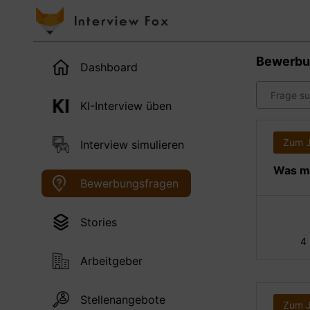
Bewerbu
Dashboard
KI-Interview üben
Zum 
Interview simulieren
Was ma
Bewerbungsfragen
Stories
4
Arbeitgeber
Stellenangebote
Zum 