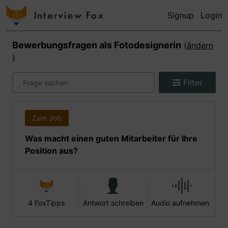
Signup
Login
Bewerbungsfragen als
Fotodesignerin
(
ändern
)
Filter
Zum Job
Was macht einen guten Mitarbeiter für Ihre
Position aus?
4 FoxTipps
Antwort schreiben
Audio aufnehmen