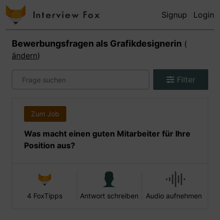
Signup
Login
Bewerbungsfragen als
Grafikdesignerin
(
ändern
)
Filter
Zum Job
Was macht einen guten Mitarbeiter für Ihre
Position aus?
4 FoxTipps
Antwort schreiben
Audio aufnehmen