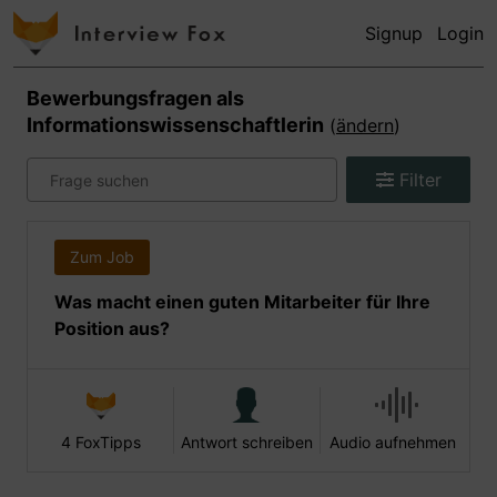
Signup
Login
Bewerbungsfragen als
Informationswissenschaftlerin
(
ändern
)
Filter
Zum Job
Was macht einen guten Mitarbeiter für Ihre
Position aus?
4 FoxTipps
Antwort schreiben
Audio aufnehmen