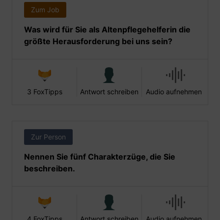
Zum Job
Was wird für Sie als Altenpflegehelferin die
größte Herausforderung bei uns sein?
3 FoxTipps
Antwort schreiben
Audio aufnehmen
Zur Person
Nennen Sie fünf Charakterzüge, die Sie
beschreiben.
4 FoxTipps
Antwort schreiben
Audio aufnehmen