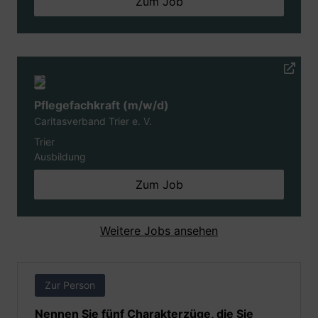
Zum Job
Pflegefachkraft (m/w/d)
Caritasverband Trier e. V.
Trier
Ausbildung
Zum Job
Weitere Jobs ansehen
Zur Person
Nennen Sie fünf Charakterzüge, die Sie