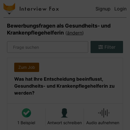
Signup
Login
Bewerbungsfragen als
Gesundheits- und
Krankenpflegehelferin
(
ändern
)
Filter
Zum Job
Was hat Ihre Entscheidung beeinflusst,
Gesundheits- und Krankenpflegehelferin zu
werden?
1 Beispiel
Antwort schreiben
Audio aufnehmen