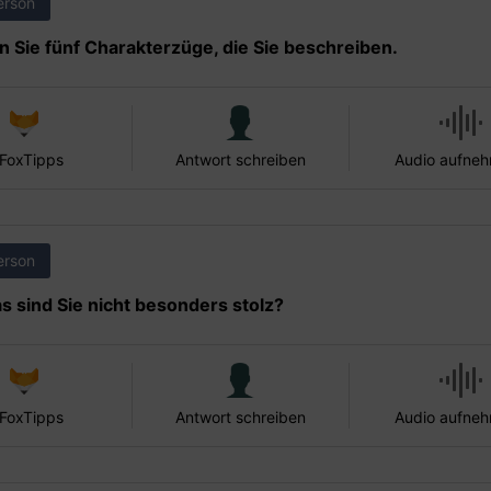
erson
 Sie fünf Charakterzüge, die Sie beschreiben.
 FoxTipps
Antwort schreiben
Audio aufne
erson
s sind Sie nicht besonders stolz?
 FoxTipps
Antwort schreiben
Audio aufne