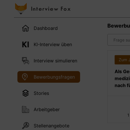
Bewerbu
Dashboard
KI-Interview üben
Zum 
Interview simulieren
Als Ge
Bewerbungsfragen
medizi
nach f
Stories
Arbeitgeber
1
Stellenangebote