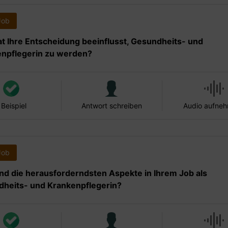
Job
t Ihre Entscheidung beeinflusst, Gesundheits- und
npflegerin zu werden?
 Beispiel
Antwort schreiben
Audio aufne
Job
nd die herausforderndsten Aspekte in Ihrem Job als
heits- und Krankenpflegerin?