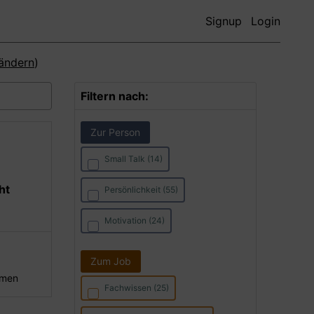
Signup
Login
ändern
)
Filtern nach:
Zur Person
Small Talk (14)
ht
Persönlichkeit (55)
Motivation (24)
Zum Job
hmen
Fachwissen (25)