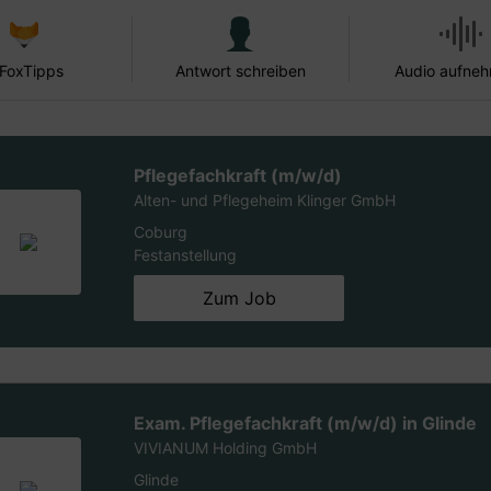
 FoxTipps
Antwort schreiben
Audio aufne
Pflegefachkraft (m/w/d)
Alten- und Pflegeheim Klinger GmbH
Coburg
Festanstellung
Zum Job
Exam. Pflegefachkraft (m/w/d) in Glinde
VIVIANUM Holding GmbH
Glinde