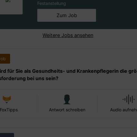
Festanstellung
Zum Job
Weitere Jobs ansehen
Job
rd für Sie als Gesundheits- und Krankenpflegerin die gr
forderung bei uns sein?
 FoxTipps
Antwort schreiben
Audio aufne