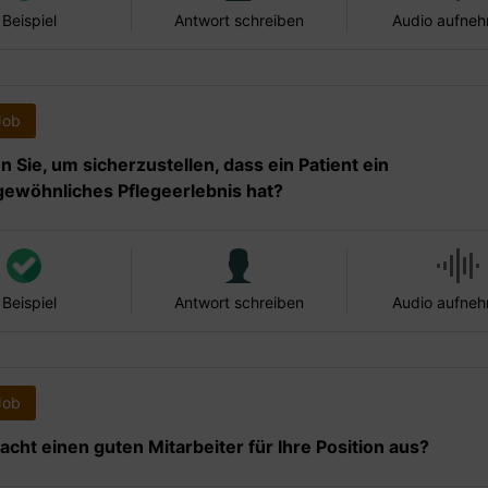
 Beispiel
Antwort schreiben
Audio aufne
Job
n Sie, um sicherzustellen, dass ein Patient ein
ewöhnliches Pflegeerlebnis hat?
 Beispiel
Antwort schreiben
Audio aufne
Job
cht einen guten Mitarbeiter für Ihre Position aus?