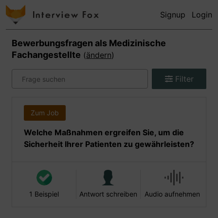
Signup
Login
Bewerbungsfragen als
Medizinische
Fachangestellte
(
ändern
)
Filter
Zum Job
Welche Maßnahmen ergreifen Sie, um die
Sicherheit Ihrer Patienten zu gewährleisten?
1 Beispiel
Antwort schreiben
Audio aufnehmen