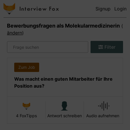
Signup
Login
Bewerbungsfragen als
Molekularmedizinerin
(
ändern
)
Filter
Zum Job
Was macht einen guten Mitarbeiter für Ihre
Position aus?
4 FoxTipps
Antwort schreiben
Audio aufnehmen