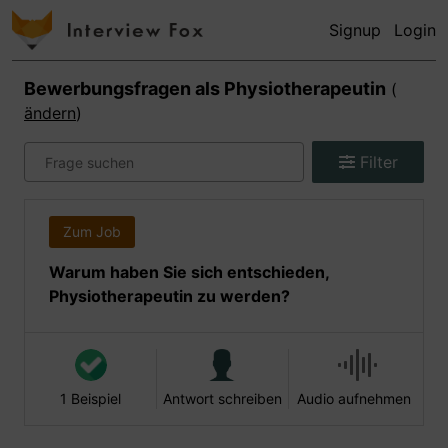
Signup
Login
Bewerbungsfragen als
Physiotherapeutin
(
ändern
)
Filter
Zum Job
Warum haben Sie sich entschieden,
Physiotherapeutin zu werden?
1 Beispiel
Antwort schreiben
Audio aufnehmen