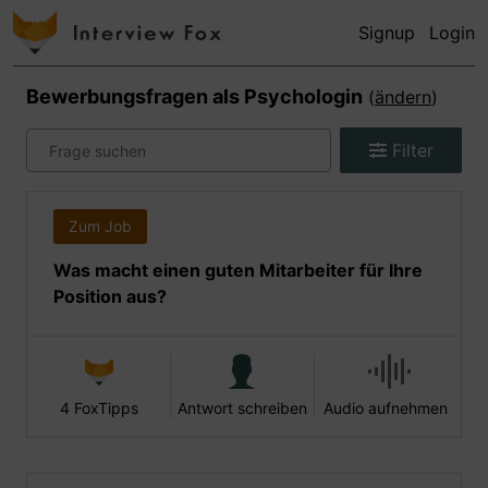
Signup
Login
Bewerbungsfragen als
Psychologin
(
ändern
)
Filter
Zum Job
Was macht einen guten Mitarbeiter für Ihre
Position aus?
4 FoxTipps
Antwort schreiben
Audio aufnehmen