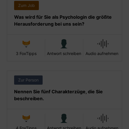
Zum Job
Was wird für Sie als Psychologin die größte
Herausforderung bei uns sein?
3 FoxTipps
Antwort schreiben
Audio aufnehmen
Zur Person
Nennen Sie fünf Charakterzüge, die Sie
beschreiben.
4 FoxTipps
Antwort schreiben
Audio aufnehmen