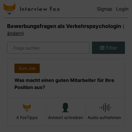
Signup
Login
Bewerbungsfragen als
Verkehrspsychologin
(
ändern
)
Filter
Zum Job
Was macht einen guten Mitarbeiter für Ihre
Position aus?
4 FoxTipps
Antwort schreiben
Audio aufnehmen