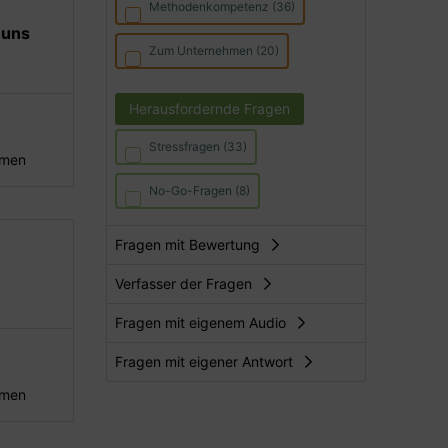
Methodenkompetenz (36)
 uns
Zum Unternehmen (20)
Herausfordernde Fragen
Stressfragen (33)
hmen
No-Go-Fragen (8)
Fragen mit Bewertung
Verfasser der Fragen
Fragen mit eigenem Audio
Fragen mit eigener Antwort
hmen