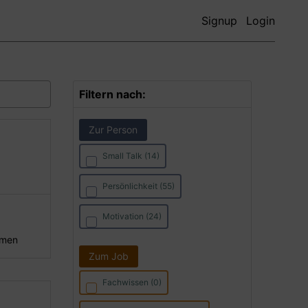
Signup
Login
Filtern nach:
Zur Person
Small Talk (14)
Persönlichkeit (55)
Motivation (24)
hmen
Zum Job
Fachwissen (0)