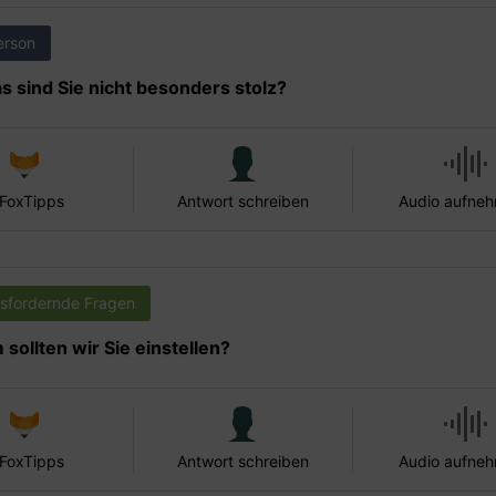
erson
s sind Sie nicht besonders stolz?
 FoxTipps
Antwort schreiben
Audio aufne
sfordernde Fragen
sollten wir Sie einstellen?
 FoxTipps
Antwort schreiben
Audio aufne