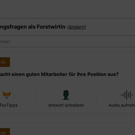
ngsfragen als
Forstwirtin
(
ändern
)
Job
cht einen guten Mitarbeiter für Ihre Position aus?
 FoxTipps
Antwort schreiben
Audio aufne
Job