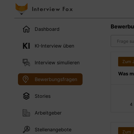
Bewerbu
Dashboard
KI-Interview üben
Zum 
Interview simulieren
Was ma
Bewerbungsfragen
Stories
4
Arbeitgeber
Stellenangebote
Zum 