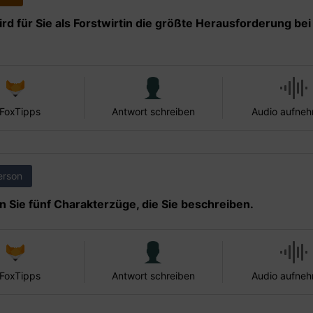
rd für Sie als Forstwirtin die größte Herausforderung bei
 FoxTipps
Antwort schreiben
Audio aufne
erson
 Sie fünf Charakterzüge, die Sie beschreiben.
 FoxTipps
Antwort schreiben
Audio aufne