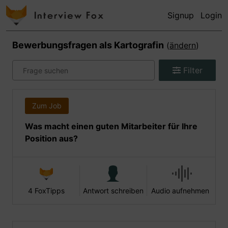
Signup
Login
Bewerbungsfragen als
Kartografin
(
ändern
)
Filter
Zum Job
Was macht einen guten Mitarbeiter für Ihre
Position aus?
4 FoxTipps
Antwort schreiben
Audio aufnehmen