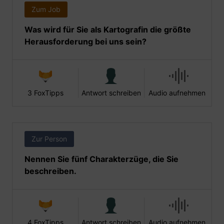
Zum Job
Was wird für Sie als Kartografin die größte
Herausforderung bei uns sein?
3 FoxTipps
Antwort schreiben
Audio aufnehmen
Zur Person
Nennen Sie fünf Charakterzüge, die Sie
beschreiben.
4 FoxTipps
Antwort schreiben
Audio aufnehmen