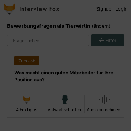
Signup
Login
Bewerbungsfragen als
Tierwirtin
(
ändern
)
Filter
Zum Job
Was macht einen guten Mitarbeiter für Ihre
Position aus?
4 FoxTipps
Antwort schreiben
Audio aufnehmen