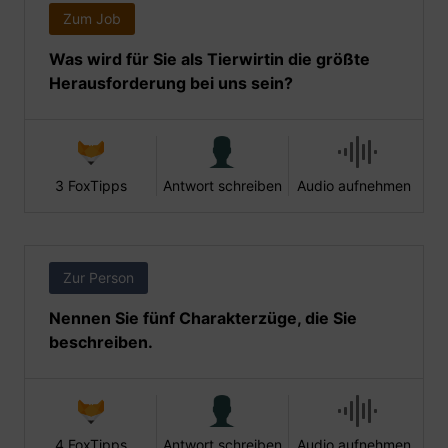
Zum Job
Was wird für Sie als Tierwirtin die größte
Herausforderung bei uns sein?
3 FoxTipps
Antwort schreiben
Audio aufnehmen
Zur Person
Nennen Sie fünf Charakterzüge, die Sie
beschreiben.
4 FoxTipps
Antwort schreiben
Audio aufnehmen