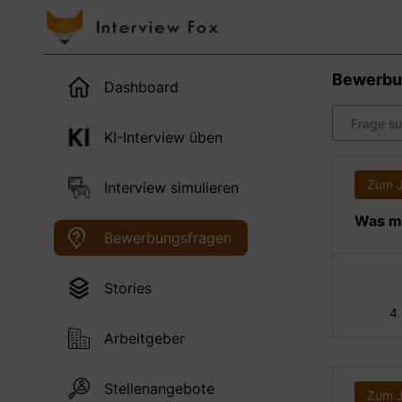
Bewerbu
Dashboard
KI-Interview üben
Zum 
Interview simulieren
Was ma
Bewerbungsfragen
Stories
4
Arbeitgeber
Stellenangebote
Zum 