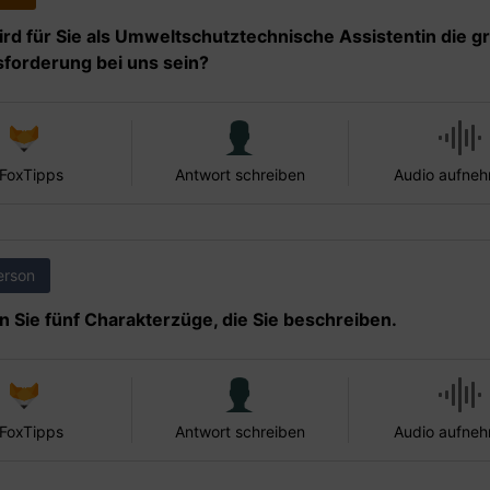
rd für Sie als Umweltschutztechnische Assistentin die g
forderung bei uns sein?
 FoxTipps
Antwort schreiben
Audio aufne
erson
 Sie fünf Charakterzüge, die Sie beschreiben.
 FoxTipps
Antwort schreiben
Audio aufne