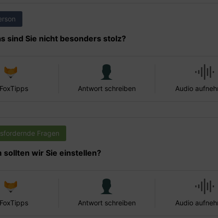
erson
s sind Sie nicht besonders stolz?
 FoxTipps
Antwort schreiben
Audio aufne
sfordernde Fragen
sollten wir Sie einstellen?
 FoxTipps
Antwort schreiben
Audio aufne