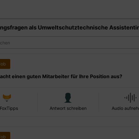
ngsfragen als
Umweltschutztechnische Assistenti
Job
cht einen guten Mitarbeiter für Ihre Position aus?
 FoxTipps
Antwort schreiben
Audio aufne
Job