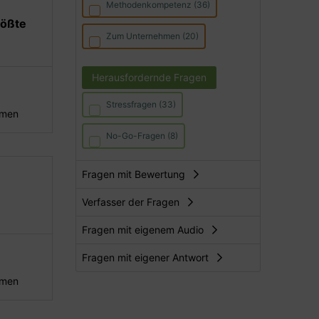
Methodenkompetenz (36)
rößte
Zum Unternehmen (20)
Herausfordernde Fragen
Stressfragen (33)
hmen
No-Go-Fragen (8)
Fragen mit Bewertung
Verfasser der Fragen
Fragen mit eigenem Audio
Fragen mit eigener Antwort
hmen