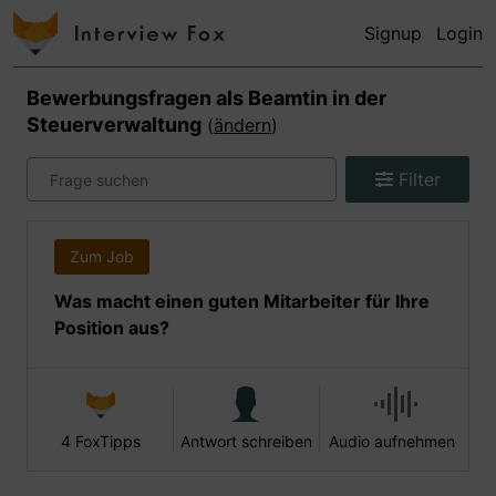
Signup
Login
Bewerbungsfragen als
Beamtin in der
Steuerverwaltung
(
ändern
)
Filter
Zum Job
Was macht einen guten Mitarbeiter für Ihre
Position aus?
4 FoxTipps
Antwort schreiben
Audio aufnehmen