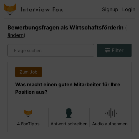
Signup
Login
Bewerbungsfragen als
Wirtschaftsförderin
(
ändern
)
Filter
Zum Job
Was macht einen guten Mitarbeiter für Ihre
Position aus?
4 FoxTipps
Antwort schreiben
Audio aufnehmen