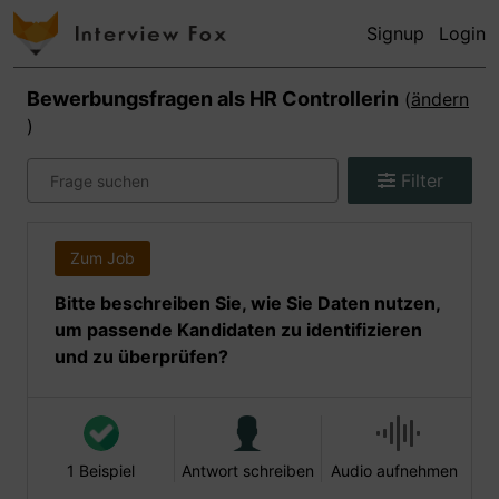
Signup
Login
Bewerbungsfragen als
HR Controllerin
(
ändern
)
Filter
Zum Job
Bitte beschreiben Sie, wie Sie Daten nutzen,
um passende Kandidaten zu identifizieren
und zu überprüfen?
1 Beispiel
Antwort schreiben
Audio aufnehmen