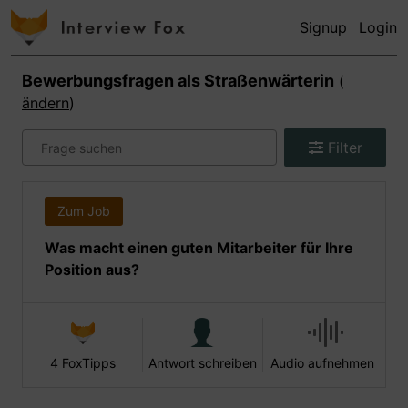
Signup
Login
Bewerbungsfragen als
Straßenwärterin
(
ändern
)
Filter
Zum Job
Was macht einen guten Mitarbeiter für Ihre
Position aus?
4 FoxTipps
Antwort schreiben
Audio aufnehmen