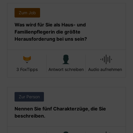
Zum Job
Was wird für Sie als Haus- und
Familienpflegerin die größte
Herausforderung bei uns sein?
3 FoxTipps
Antwort schreiben
Audio aufnehmen
Zur Person
Nennen Sie fünf Charakterzüge, die Sie
beschreiben.