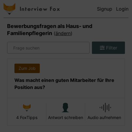
Signup
Login
Bewerbungsfragen als
Haus- und
Familienpflegerin
(
ändern
)
Filter
Zum Job
Was macht einen guten Mitarbeiter für Ihre
Position aus?
4 FoxTipps
Antwort schreiben
Audio aufnehmen