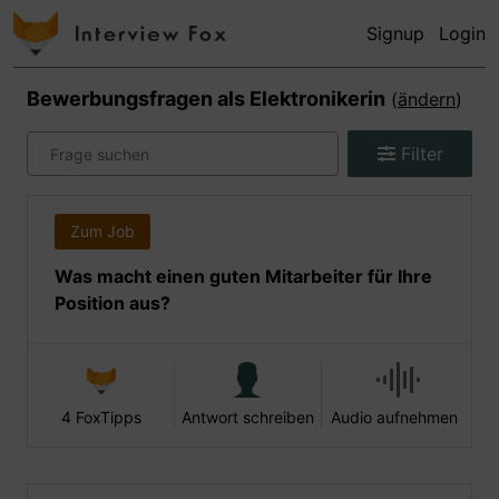
Signup
Login
Bewerbungsfragen als
Elektronikerin
(
ändern
)
Filter
Zum Job
Was macht einen guten Mitarbeiter für Ihre
Position aus?
4 FoxTipps
Antwort schreiben
Audio aufnehmen