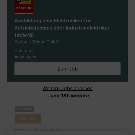
Ausbildung zum Elektroniker für
Betriebstechnik oder Industrieelektriker
(m/w/d)
Zeppelin Rental GmbH
Hamburg
Ausbildung
Zum Job
Weitere Jobs ansehen
...und 185 weitere
Premium
Zum Job
Welche Persönlichkeitsmerkmale muss man