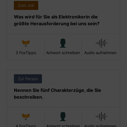
Zum Job
Was wird für Sie als Elektronikerin die
größte Herausforderung bei uns sein?
3 FoxTipps
Antwort schreiben
Audio aufnehmen
Zur Person
Nennen Sie fünf Charakterzüge, die Sie
beschreiben.
4 FoxTipps
Antwort schreiben
Audio aufnehmen