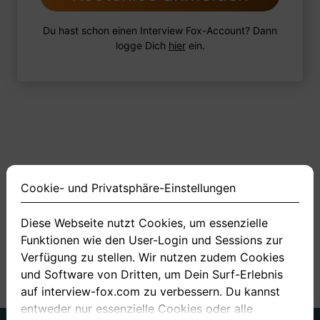
Du hast schon einen Interview Fox-Account? Dann
logge Dich
hier
ein.
Cookie- und Privatsphäre-Einstellungen
Diese Webseite nutzt Cookies, um essenzielle
Funktionen wie den User-Login und Sessions zur
<
1
2
3
4
11
>
Verfügung zu stellen. Wir nutzen zudem Cookies
und Software von Dritten, um Dein Surf-Erlebnis
auf interview-fox.com zu verbessern. Du kannst
entweder nur essenzielle Cookies oder alle