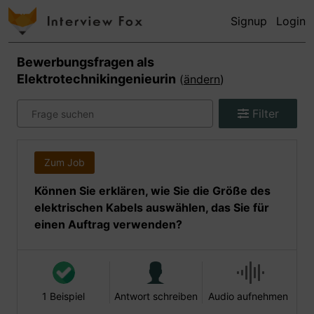
Signup
Login
Bewerbungsfragen als
Elektrotechnikingenieurin
(
ändern
)
Filter
Zum Job
Können Sie erklären, wie Sie die Größe des
elektrischen Kabels auswählen, das Sie für
einen Auftrag verwenden?
1 Beispiel
Antwort schreiben
Audio aufnehmen