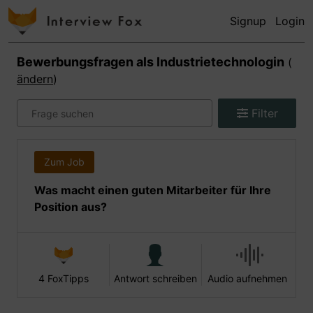
Signup
Login
Bewerbungsfragen als
Industrietechnologin
(
ändern
)
Filter
Zum Job
Was macht einen guten Mitarbeiter für Ihre
Position aus?
4 FoxTipps
Antwort schreiben
Audio aufnehmen