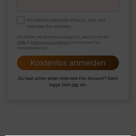
Premium
Zum Job
Ich möchte relevante Infos zu Jobs und
Interview Fox erhalten.
Wie sind Sie mit einer Situation
umgegangen, in der Sie einen
Mit Klicken des Buttons bestätige ich, dass ich mit den
leistungsschwachen Mitarbeiter hatten?
AGBs
&
Datenschutzrichtlinien
von Interview Fox
einverstanden bin.
Kostenlos anmelden
1 FoxTipp
Antwort schreiben
Audio aufnehmen
Du hast schon einen Interview Fox-Account? Dann
logge Dich
hier
ein.