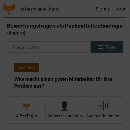
Signup
Login
Bewerbungsfragen als
Packmitteltechnologin
(
ändern
)
Filter
Zum Job
Was macht einen guten Mitarbeiter für Ihre
Position aus?
4 FoxTipps
Antwort schreiben
Audio aufnehmen