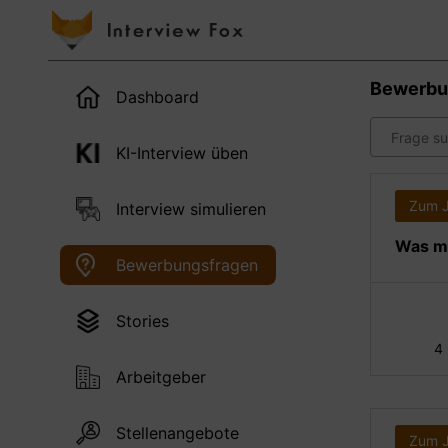
Bewerbu
Dashboard
KI-Interview üben
Zum 
Interview simulieren
Was ma
Bewerbungsfragen
Stories
4
Arbeitgeber
Stellenangebote
Zum 