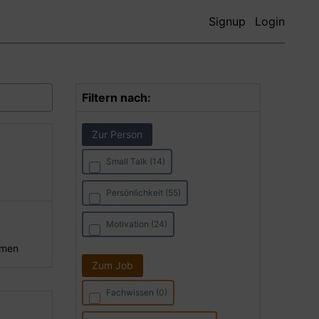
Signup
Login
Filtern nach:
Zur Person
Small Talk (14)
Persönlichkeit (55)
Motivation (24)
hmen
Zum Job
Fachwissen (0)