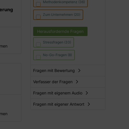
Methodenkompetenz (36)
derung
Zum Unternehmen (20)
Herausfordernde Fragen
Stressfragen (33)
hmen
No-Go-Fragen (8)
Fragen mit Bewertung
Verfasser der Fragen
Fragen mit eigenem Audio
Fragen mit eigener Antwort
hmen