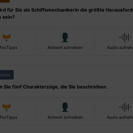
rd für Sie als Schiffsmechanikerin die größte Herausfor
s sein?
 FoxTipps
Antwort schreiben
Audio aufne
erson
 Sie fünf Charakterzüge, die Sie beschreiben.
 FoxTipps
Antwort schreiben
Audio aufne