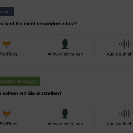
erson
s sind Sie nicht besonders stolz?
 FoxTipps
Antwort schreiben
Audio aufne
sfordernde Fragen
sollten wir Sie einstellen?
 FoxTipps
Antwort schreiben
Audio aufne