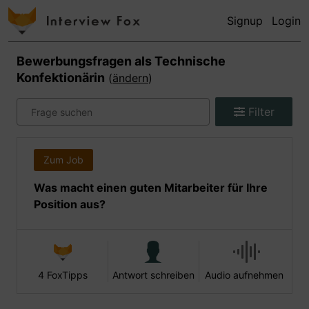
Signup
Login
Bewerbungsfragen als
Technische
Konfektionärin
(
ändern
)
Filter
Zum Job
Was macht einen guten Mitarbeiter für Ihre
Position aus?
4 FoxTipps
Antwort schreiben
Audio aufnehmen