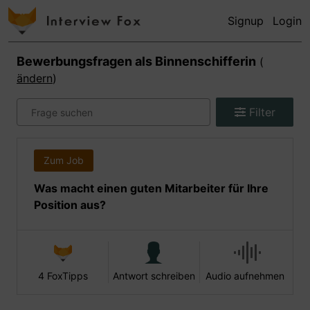
Signup
Login
Bewerbungsfragen als
Binnenschifferin
(
ändern
)
Filter
Zum Job
Was macht einen guten Mitarbeiter für Ihre
Position aus?
4 FoxTipps
Antwort schreiben
Audio aufnehmen