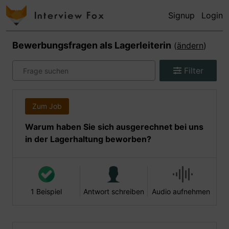
Signup
Login
Bewerbungsfragen als
Lagerleiterin
(
ändern
)
Filter
Zum Job
Warum haben Sie sich ausgerechnet bei uns
in der Lagerhaltung beworben?
1 Beispiel
Antwort schreiben
Audio aufnehmen