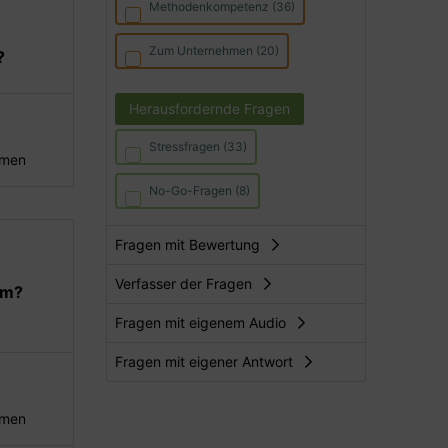
Methodenkompetenz (36)
Zum Unternehmen (20)
?
Herausfordernde Fragen
Stressfragen (33)
hmen
No-Go-Fragen (8)
Fragen mit Bewertung
Verfasser der Fragen
um?
Fragen mit eigenem Audio
Fragen mit eigener Antwort
hmen