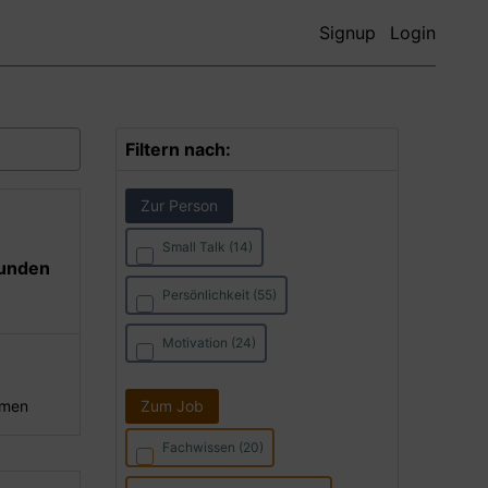
Signup
Login
Filtern nach:
Zur Person
Small Talk (14)
Kunden
Persönlichkeit (55)
Motivation (24)
hmen
Zum Job
Fachwissen (20)