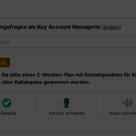
ngsfragen als
Key Account Managerin
(
ändern
)
Job
n Sie bitte einen 2-Wochen-Plan mit Kontaktpunkten für 
ie über Kaltakquise gewonnen wurden.
 Beispiel
Antwort schreiben
Audio aufne