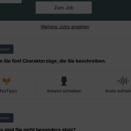
Zum Job
Weitere Jobs ansehen
erson
 Sie fünf Charakterzüge, die Sie beschreiben.
 FoxTipps
Antwort schreiben
Audio aufne
erson
s sind Sie nicht besonders stolz?