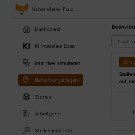
Bewerbu
Dashboard
KI-Interview üben
Zum 
Interview simulieren
Stelle
Bewerbungsfragen
auf, d
Stories
1
Arbeitgeber
Stellenangebote