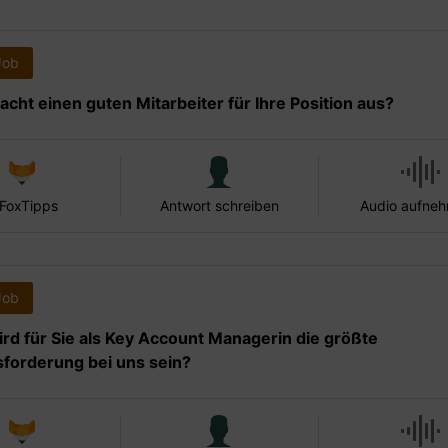
Job
cht einen guten Mitarbeiter für Ihre Position aus?
 FoxTipps
Antwort schreiben
Audio aufne
Job
rd für Sie als Key Account Managerin die größte
forderung bei uns sein?