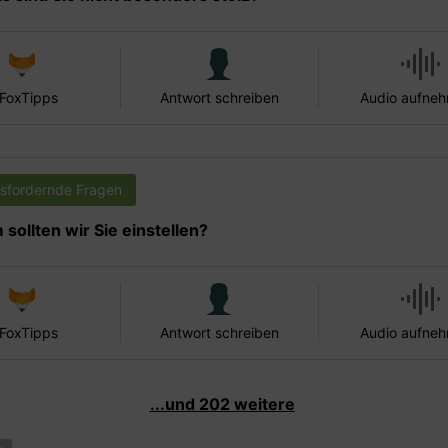
 FoxTipps
Antwort schreiben
Audio aufne
sfordernde Fragen
sollten wir Sie einstellen?
 FoxTipps
Antwort schreiben
Audio aufne
...und 202 weitere