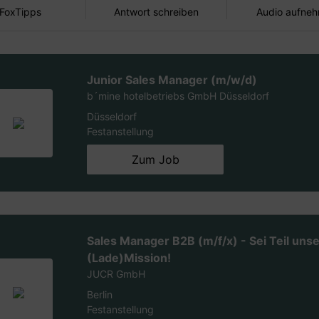
 FoxTipps
Antwort schreiben
Audio aufne
Junior Sales Manager (m/w/d)
b´mine hotelbetriebs GmbH Düsseldorf
Düsseldorf
Festanstellung
Zum Job
Sales Manager B2B (m/f/x) - Sei Teil uns
(Lade)Mission!
JUCR GmbH
Berlin
Festanstellung