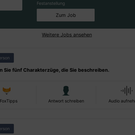
Festanstellung
Zum Job
Weitere Jobs ansehen
erson
 Sie fünf Charakterzüge, die Sie beschreiben.
 FoxTipps
Antwort schreiben
Audio aufne
erson