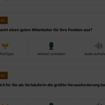
Job
cht einen guten Mitarbeiter für Ihre Position aus?
 FoxTipps
Antwort schreiben
Audio aufne
Job
rd für Sie als Verkäuferin die größte Herausforderung be