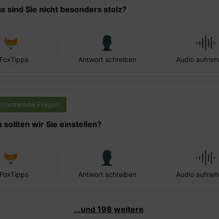
s sind Sie nicht besonders stolz?
 FoxTipps
Antwort schreiben
Audio aufne
sfordernde Fragen
sollten wir Sie einstellen?
 FoxTipps
Antwort schreiben
Audio aufne
...und 198 weitere