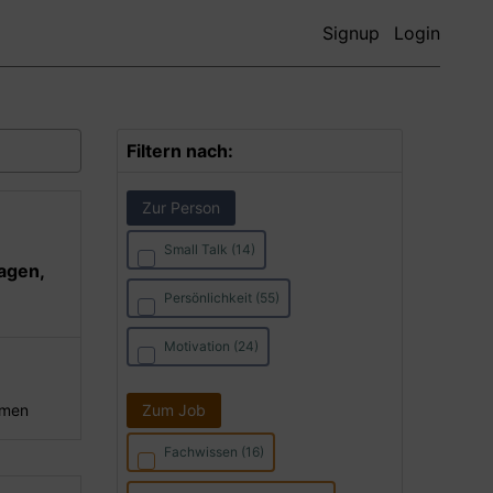
Signup
Login
Filtern nach:
Zur Person
Small Talk (14)
agen,
Persönlichkeit (55)
Motivation (24)
hmen
Zum Job
Fachwissen (16)