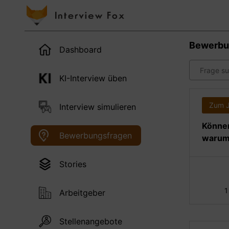
Bewerbu
Dashboard
KI-Interview üben
Zum 
Interview simulieren
Können
Bewerbungsfragen
warum 
Stories
1
Arbeitgeber
Stellenangebote