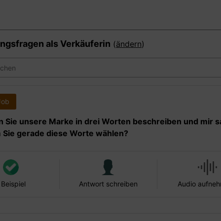
ngsfragen als
Verkäuferin
(
ändern
)
Job
 Sie unsere Marke in drei Worten beschreiben und mir s
Sie gerade diese Worte wählen?
 Beispiel
Antwort schreiben
Audio aufne