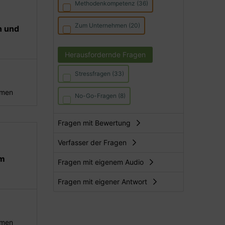
Methodenkompetenz (36)
Zum Unternehmen (20)
n und
Herausfordernde Fragen
Stressfragen (33)
hmen
No-Go-Fragen (8)
Fragen mit Bewertung
Verfasser der Fragen
em
Fragen mit eigenem Audio
Fragen mit eigener Antwort
hmen