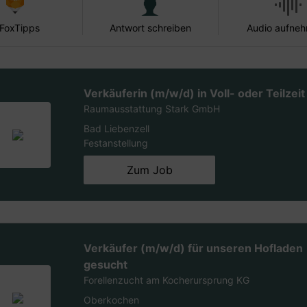
 FoxTipps
Antwort schreiben
Audio aufne
Verkäuferin (m/w/d) in Voll- oder Teilzeit
Raumausstattung Stark GmbH
Bad Liebenzell
Festanstellung
Zum Job
Verkäufer (m/w/d) für unseren Hofladen
gesucht
Forellenzucht am Kocherursprung KG
Oberkochen