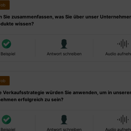
Job
n Sie zusammenfassen, was Sie über unser Unternehme
odukte wissen?
 Beispiel
Antwort schreiben
Audio aufne
Job
 Verkaufsstrategie würden Sie anwenden, um in unser
ehmen erfolgreich zu sein?
 Beispiel
Antwort schreiben
Audio aufne