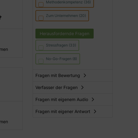
Methodenkompetenz (36)
Zum Unternehmen (20)
?
Herausfordernde Fragen
Stressfragen (33)
hmen
No-Go-Fragen (8)
Fragen mit Bewertung
Verfasser der Fragen
Fragen mit eigenem Audio
Fragen mit eigener Antwort
hmen