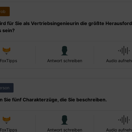
Job
rd für Sie als Vertriebsingenieurin die größte Herausfor
s sein?
 FoxTipps
Antwort schreiben
Audio aufne
erson
 Sie fünf Charakterzüge, die Sie beschreiben.
 FoxTipps
Antwort schreiben
Audio aufne