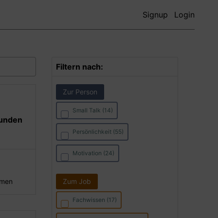
Signup
Login
Filtern nach:
Zur Person
Small Talk (14)
Kunden
Persönlichkeit (55)
Motivation (24)
hmen
Zum Job
Fachwissen (17)