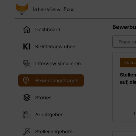
Bewerbu
Dashboard
KI-Interview üben
Zum 
Interview simulieren
Stelle
Bewerbungsfragen
auf, d
Stories
1
Arbeitgeber
Stellenangebote