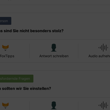
erson
s sind Sie nicht besonders stolz?
 FoxTipps
Antwort schreiben
Audio aufne
sfordernde Fragen
sollten wir Sie einstellen?