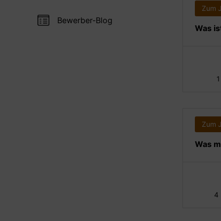
Zum 
Bewerber-Blog
Was is
1
Zum 
Was ma
4