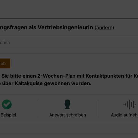
ngsfragen als
Vertriebsingenieurin
(
ändern
)
Job
n Sie bitte einen 2-Wochen-Plan mit Kontaktpunkten für 
ie über Kaltakquise gewonnen wurden.
 Beispiel
Antwort schreiben
Audio aufne