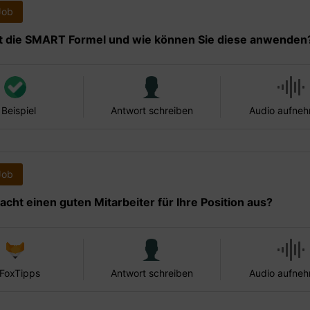
Job
t die SMART Formel und wie können Sie diese anwenden
 Beispiel
Antwort schreiben
Audio aufne
Job
cht einen guten Mitarbeiter für Ihre Position aus?
 FoxTipps
Antwort schreiben
Audio aufne