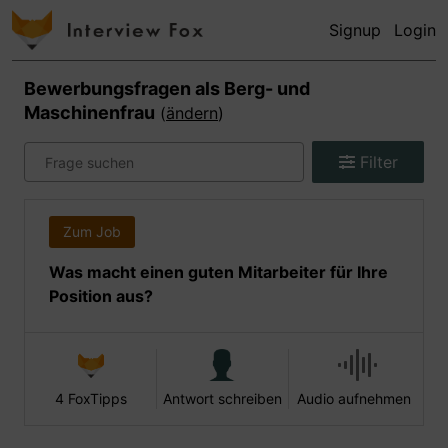
Signup
Login
Bewerbungsfragen als
Berg- und
Maschinenfrau
(
ändern
)
Filter
Zum Job
Was macht einen guten Mitarbeiter für Ihre
Position aus?
4 FoxTipps
Antwort schreiben
Audio aufnehmen