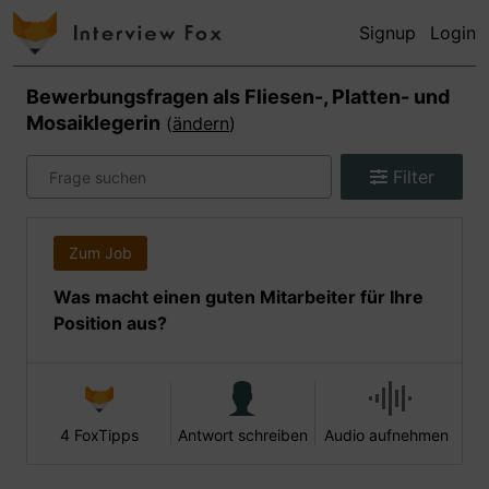
Signup
Login
Bewerbungsfragen als
Fliesen-, Platten- und
Mosaiklegerin
(
ändern
)
Filter
Zum Job
Was macht einen guten Mitarbeiter für Ihre
Position aus?
4 FoxTipps
Antwort schreiben
Audio aufnehmen