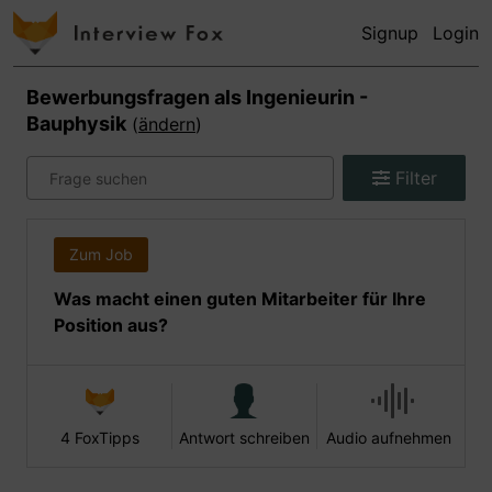
Signup
Login
Bewerbungsfragen als
Ingenieurin -
Bauphysik
(
ändern
)
Filter
Zum Job
Was macht einen guten Mitarbeiter für Ihre
Position aus?
4 FoxTipps
Antwort schreiben
Audio aufnehmen