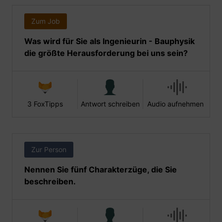
Zum Job
Was wird für Sie als Ingenieurin - Bauphysik
die größte Herausforderung bei uns sein?
3 FoxTipps
Antwort schreiben
Audio aufnehmen
Zur Person
Nennen Sie fünf Charakterzüge, die Sie
beschreiben.