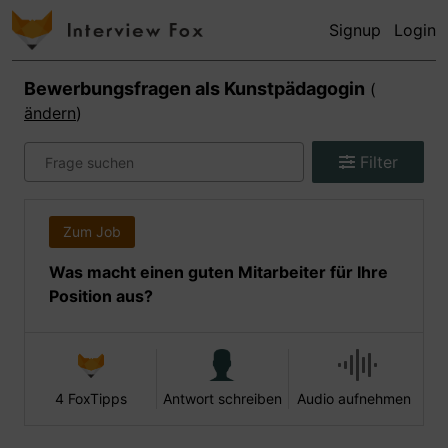
Signup
Login
Bewerbungsfragen als
Kunstpädagogin
(
ändern
)
Filter
Zum Job
Was macht einen guten Mitarbeiter für Ihre
Position aus?
4 FoxTipps
Antwort schreiben
Audio aufnehmen