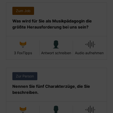
Zum Job
Was wird für Sie als Musikpädagogin die
größte Herausforderung bei uns sein?
3 FoxTipps
Antwort schreiben
Audio aufnehmen
Zur Person
Nennen Sie fünf Charakterzüge, die Sie
beschreiben.