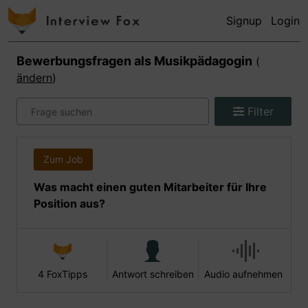
Signup
Login
Bewerbungsfragen als
Musikpädagogin
(
ändern
)
Filter
Zum Job
Was macht einen guten Mitarbeiter für Ihre
Position aus?
4 FoxTipps
Antwort schreiben
Audio aufnehmen