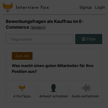
Signup
Login
Bewerbungsfragen als
Kauffrau im E-
Commerce
(
ändern
)
Filter
Zum Job
Was macht einen guten Mitarbeiter für Ihre
Position aus?
4 FoxTipps
Antwort schreiben
Audio aufnehmen