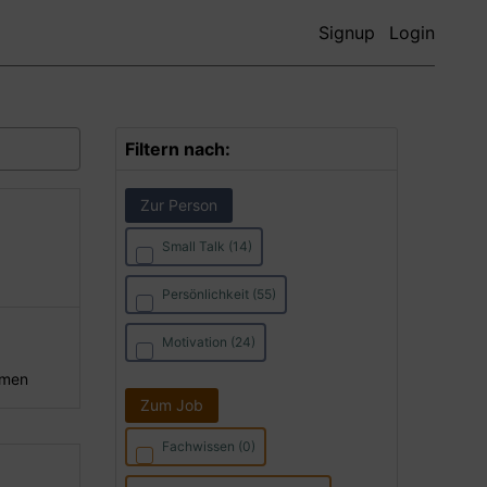
Signup
Login
Filtern nach:
Zur Person
Small Talk (14)
Persönlichkeit (55)
Motivation (24)
hmen
Zum Job
Fachwissen (0)