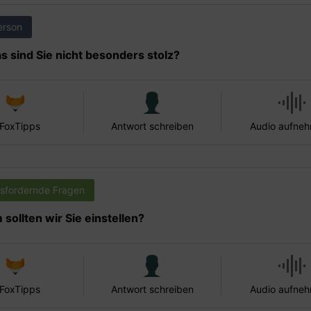
erson
s sind Sie nicht besonders stolz?
 FoxTipps
Antwort schreiben
Audio aufne
sfordernde Fragen
sollten wir Sie einstellen?
 FoxTipps
Antwort schreiben
Audio aufne