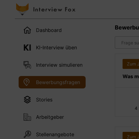
Bewerbu
Dashboard
KI-Interview üben
Zum 
Interview simulieren
Was ma
Bewerbungsfragen
Stories
4
Arbeitgeber
Stellenangebote
Zum 