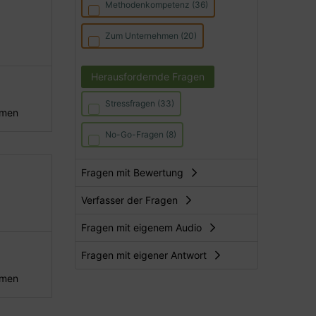
Methodenkompetenz (36)
Zum Unternehmen (20)
Herausfordernde Fragen
Stressfragen (33)
hmen
No-Go-Fragen (8)
Fragen mit Bewertung
Verfasser der Fragen
Fragen mit eigenem Audio
Fragen mit eigener Antwort
hmen