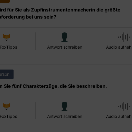
rd für Sie als Zupfinstrumentenmacherin die größte
forderung bei uns sein?
 FoxTipps
Antwort schreiben
Audio aufne
erson
 Sie fünf Charakterzüge, die Sie beschreiben.
 FoxTipps
Antwort schreiben
Audio aufne