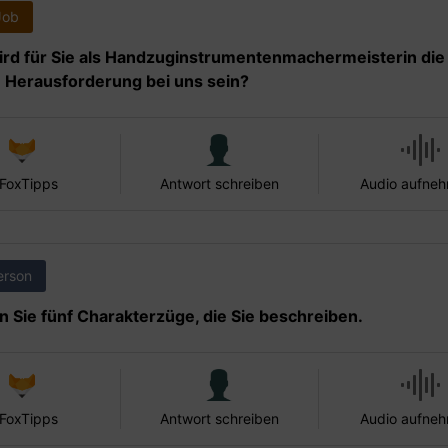
Job
rd für Sie als Handzuginstrumentenmachermeisterin die
 Herausforderung bei uns sein?
 FoxTipps
Antwort schreiben
Audio aufne
erson
 Sie fünf Charakterzüge, die Sie beschreiben.
 FoxTipps
Antwort schreiben
Audio aufne