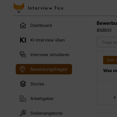
Bewerbu
Dashboard
ändern
)
KI-Interview üben
Interview simulieren
Zum 
Bewerbungsfragen
Was ma
Stories
4
Arbeitgeber
Stellenangebote