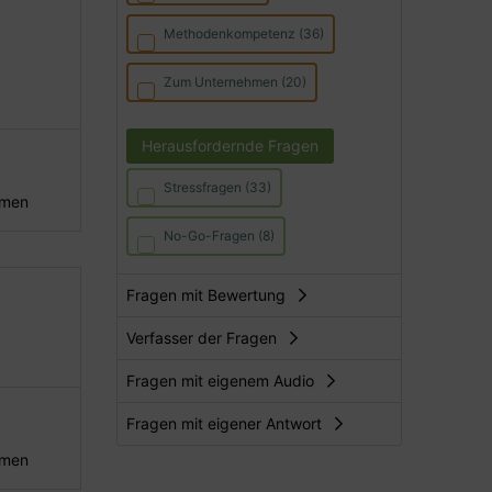
Methodenkompetenz (36)
Zum Unternehmen (20)
Herausfordernde Fragen
Stressfragen (33)
hmen
No-Go-Fragen (8)
Fragen mit Bewertung
Verfasser der Fragen
Fragen mit eigenem Audio
Fragen mit eigener Antwort
hmen