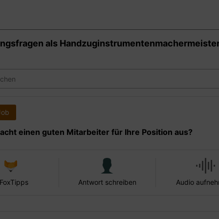
ngsfragen als
Handzuginstrumentenmachermeister
Job
cht einen guten Mitarbeiter für Ihre Position aus?
 FoxTipps
Antwort schreiben
Audio aufne