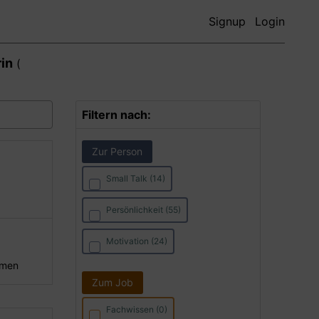
Signup
Login
in
(
Filtern nach:
Zur Person
Small Talk (14)
Persönlichkeit (55)
Motivation (24)
hmen
Zum Job
Fachwissen (0)