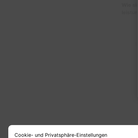
Wie si
leistu
1
Cookie- und Privatsphäre-Einstellungen