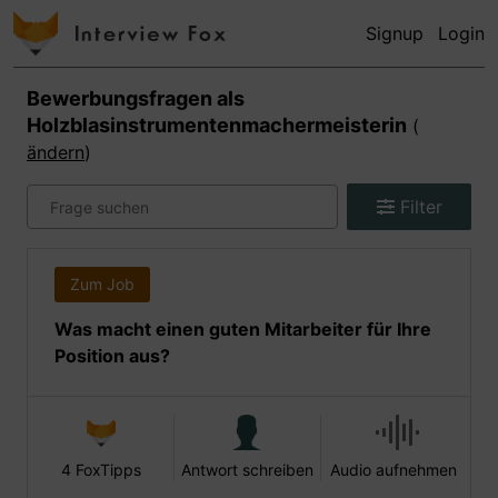
Signup
Login
Bewerbungsfragen als
Holzblasinstrumentenmachermeisterin
(
ändern
)
Filter
Zum Job
Was macht einen guten Mitarbeiter für Ihre
Position aus?
4 FoxTipps
Antwort schreiben
Audio aufnehmen