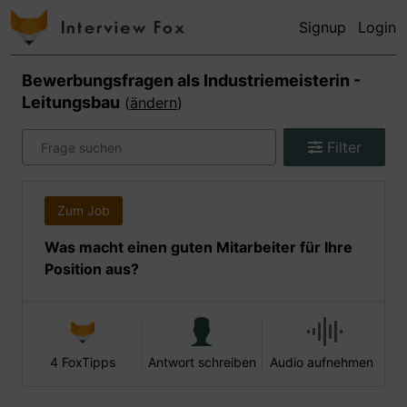
Signup
Login
Bewerbungsfragen als
Industriemeisterin -
Leitungsbau
(
ändern
)
Filter
Zum Job
Was macht einen guten Mitarbeiter für Ihre
Position aus?
4 FoxTipps
Antwort schreiben
Audio aufnehmen