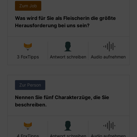
Zum Job
Was wird für Sie als Fleischerin die größte
Herausforderung bei uns sein?
3 FoxTipps
Antwort schreiben
Audio aufnehmen
Zur Person
Nennen Sie fünf Charakterzüge, die Sie
beschreiben.
4 FoxTipps
Antwort schreiben
Audio aufnehmen