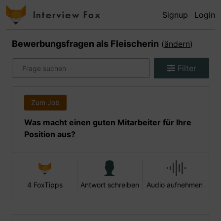
Signup
Login
Bewerbungsfragen als
Fleischerin
(
ändern
)
Filter
Zum Job
Was macht einen guten Mitarbeiter für Ihre
Position aus?
4 FoxTipps
Antwort schreiben
Audio aufnehmen