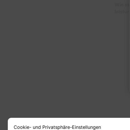
Wie si
leistu
1
Cookie- und Privatsphäre-Einstellungen