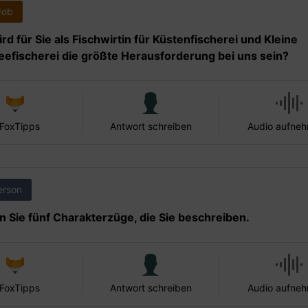
Job
rd für Sie als Fischwirtin für Küstenfischerei und Kleine
efischerei die größte Herausforderung bei uns sein?
 FoxTipps
Antwort schreiben
Audio aufne
erson
 Sie fünf Charakterzüge, die Sie beschreiben.
 FoxTipps
Antwort schreiben
Audio aufne