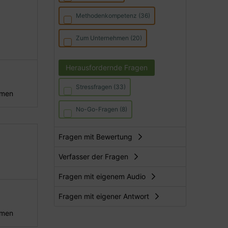
Methodenkompetenz (36)
Zum Unternehmen (20)
Herausfordernde Fragen
Stressfragen (33)
hmen
No-Go-Fragen (8)
Fragen mit Bewertung
Verfasser der Fragen
Fragen mit eigenem Audio
Fragen mit eigener Antwort
hmen