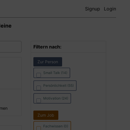
Signup
Login
leine
Filtern nach:
Zur Person
Small Talk (14)
Persönlichkeit (55)
Motivation (24)
hmen
Zum Job
Fachwissen (0)