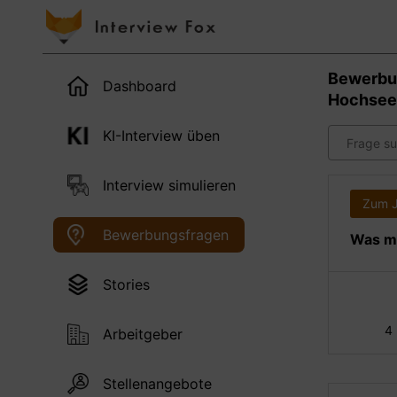
Bewerbu
Dashboard
Hochseef
KI-Interview üben
Interview simulieren
Zum 
Bewerbungsfragen
Was ma
Stories
4
Arbeitgeber
Stellenangebote