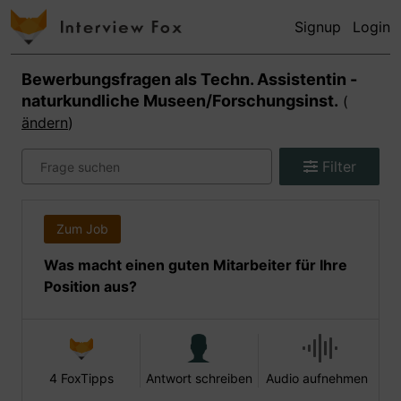
Signup
Login
Bewerbungsfragen als
Techn. Assistentin -
naturkundliche Museen/Forschungsinst.
(
ändern
)
Filter
Zum Job
Was macht einen guten Mitarbeiter für Ihre
Position aus?
4 FoxTipps
Antwort schreiben
Audio aufnehmen