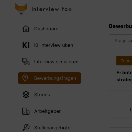
Bewerbu
Dashboard
KI-Interview üben
Zum 
Interview simulieren
Erläut
Bewerbungsfragen
strate
Stories
1
Arbeitgeber
Stellenangebote