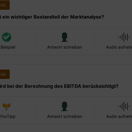
Job
t ein wichtiger Bestandteil der Marktanalyse?
 Beispiel
Antwort schreiben
Audio aufne
Job
rd bei der Berechnung des EBITDA berücksichtigt?
 FoxTipp
Antwort schreiben
Audio aufne