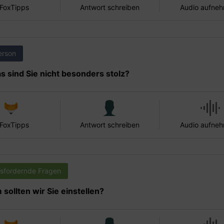
 FoxTipps
Antwort schreiben
Audio aufne
erson
s sind Sie nicht besonders stolz?
 FoxTipps
Antwort schreiben
Audio aufne
sfordernde Fragen
sollten wir Sie einstellen?