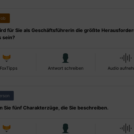
Job
rd für Sie als Geschäftsführerin die größte Herausforde
s sein?
 FoxTipps
Antwort schreiben
Audio aufne
erson
 Sie fünf Charakterzüge, die Sie beschreiben.