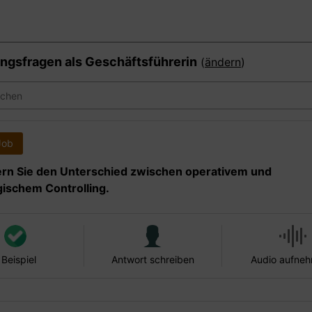
ngsfragen als
Geschäftsführerin
(
ändern
)
Job
ern Sie den Unterschied zwischen operativem und
gischem Controlling.
 Beispiel
Antwort schreiben
Audio aufne