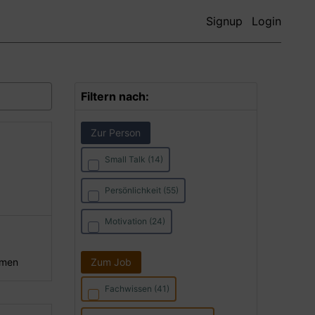
Signup
Login
Filtern nach:
Zur Person
Small Talk (14)
Persönlichkeit (55)
Motivation (24)
hmen
Zum Job
Fachwissen (41)