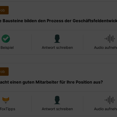
Job
 Bausteine bilden den Prozess der Geschäftsfeldentwic
 Beispiel
Antwort schreiben
Audio aufne
Job
cht einen guten Mitarbeiter für Ihre Position aus?
 FoxTipps
Antwort schreiben
Audio aufne