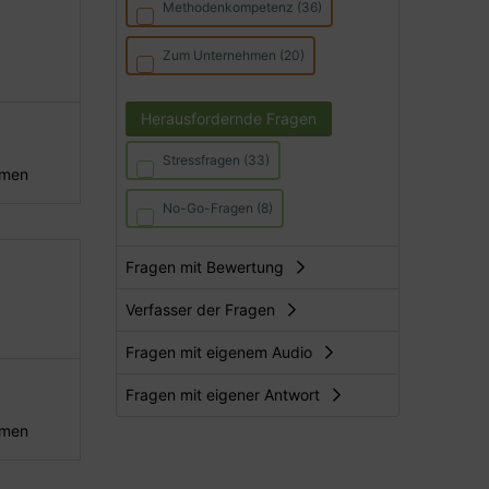
Methodenkompetenz (36)
Zum Unternehmen (20)
Herausfordernde Fragen
Stressfragen (33)
hmen
No-Go-Fragen (8)
Fragen mit Bewertung
Verfasser der Fragen
Fragen mit eigenem Audio
Fragen mit eigener Antwort
hmen