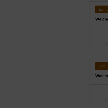
Zum 
Welche
1
Zum 
Was ma
4