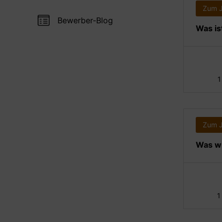
Zum 
Bewerber-Blog
Was is
1
Zum 
Was wi
1