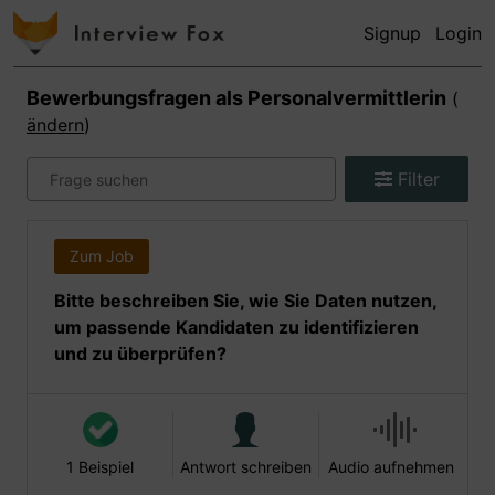
Signup
Login
Bewerbungsfragen als
Personalvermittlerin
(
ändern
)
Filter
Zum Job
Bitte beschreiben Sie, wie Sie Daten nutzen,
um passende Kandidaten zu identifizieren
und zu überprüfen?
1 Beispiel
Antwort schreiben
Audio aufnehmen